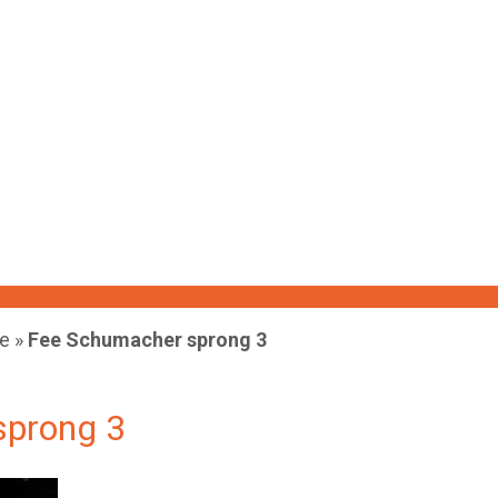
te
»
Fee Schumacher sprong 3
sprong 3