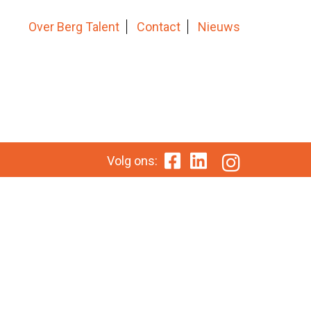
Over Berg Talent
Contact
Nieuws
Volg ons: