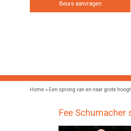
Beurs aanvragen
Home
»
Een sprong van en naar grote hoog
Fee Schumacher 