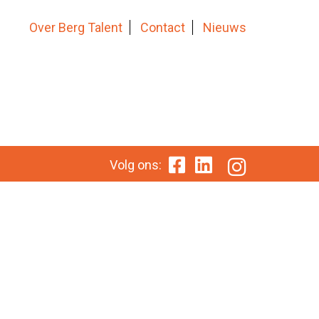
Over Berg Talent
Contact
Nieuws
Volg ons: