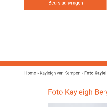
Beurs aanvragen
Home
»
Kayleigh van Kempen
»
Foto Kaylei
Foto Kayleigh Berg