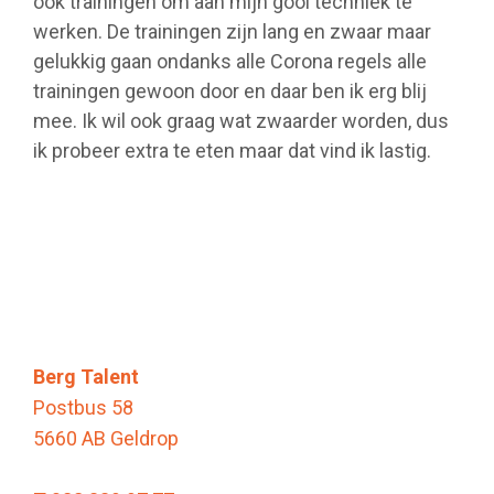
ook trainingen om aan mijn gooi techniek te
werken. De trainingen zijn lang en zwaar maar
gelukkig gaan ondanks alle Corona regels alle
trainingen gewoon door en daar ben ik erg blij
mee. Ik wil ook graag wat zwaarder worden, dus
ik probeer extra te eten maar dat vind ik lastig.
Berg Talent
Postbus 58
5660 AB Geldrop